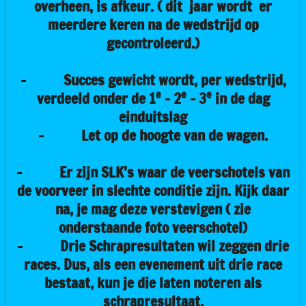
overheen, is afkeur. ( dit jaar wordt er
meerdere keren na de wedstrijd op
gecontroleerd.)
-
Succes gewicht
wordt,
per wedstrijd
,
e
e
e
verdeeld onder de 1
– 2
– 3
in de dag
einduitslag
- Let op de hoogte van de wagen.
- Er zijn SLK’s waar de veerschotels van
de voorveer in slechte conditie zijn. Kijk daar
na, je mag deze verstevigen ( zie
onderstaande foto veerschotel)
- Drie Schrapresultaten wil zeggen drie
races. Dus, als een evenement uit drie race
bestaat, kun je die laten noteren als
schrapresultaat.