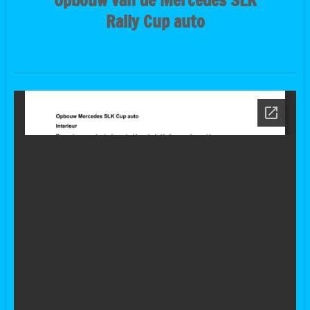
Opbouw van de Mercedes SLK
Rally Cup auto