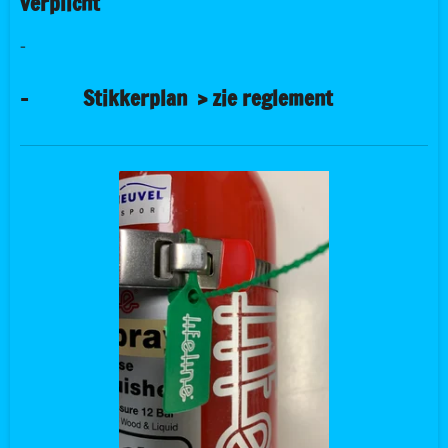
verplicht
-
-
Stikkerplan > zie reglement