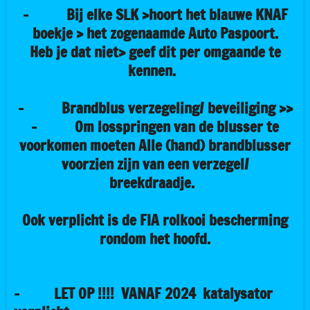
- Bij elke SLK >hoort het blauwe KNAF
boekje > het zogenaamde Auto Paspoort.
Heb je dat niet> geef dit per omgaande te
kennen.
-
Brandblus verzegeling/ beveiliging >>
- Om losspringen van de blusser te
voorkomen moeten Alle (hand) brandblusser
voorzien zijn van een verzegel/
breekdraadje.
Ook verplicht is de FIA rolkooi bescherming
rondom het hoofd.
- LET OP !!!! VANAF 2024 katalysator