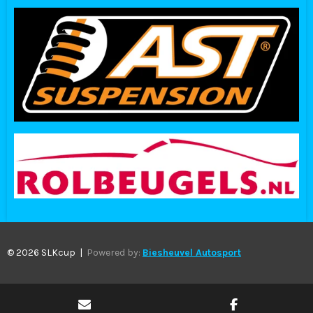
© 2026 SLKcup |
Powered by:
Biesheuvel Autosport