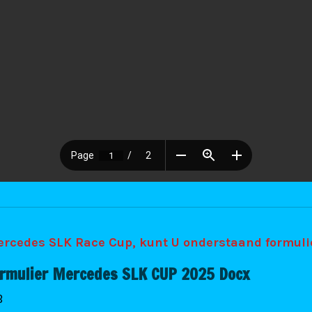
Mercedes SLK Race Cup, kunt U onderstaand formul
Formulier Mercedes SLK CUP 2025 Docx
B