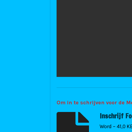
Om in te schrijven voor de 
Inschrijf 
Word – 41,0 K