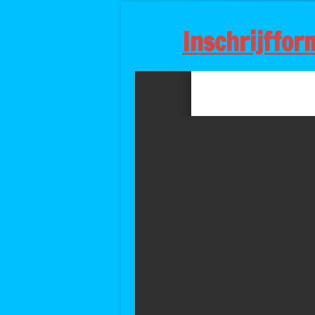
Inschrijffor