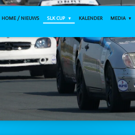
HOME / NIEUWS
SLK CUP
KALENDER
MEDIA